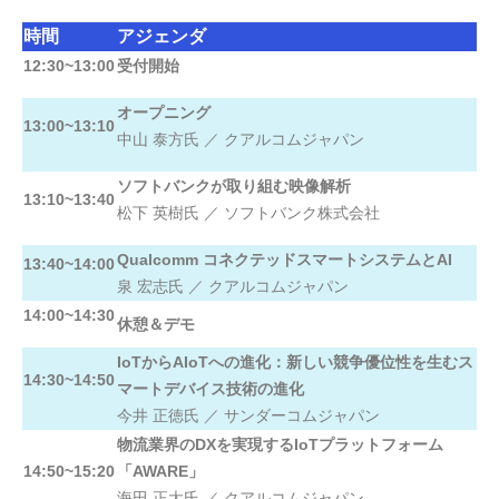
時間
アジェンダ
12:30~13:00
受付開始
オープニング
13:00~13:10
中山 泰方氏 ／ クアルコムジャパン
ソフトバンクが取り組む映像解析
13:10~13:40
松下 英樹氏 ／ ソフトバンク株式会社
Qualcomm コネクテッドスマートシステムとAI
13:40~14:00
泉 宏志氏 ／ クアルコムジャパン
14:00~14:30
休憩＆デモ
IoTからAIoTへの進化：新しい競争優位性を生むス
14:30~14:50
マートデバイス技術の進化
今井 正徳氏 ／ サンダーコムジャパン
物流業界のDXを実現するIoTプラットフォーム
14:50~15:20
「AWARE」
海田 正大氏 ／ クアルコムジャパン