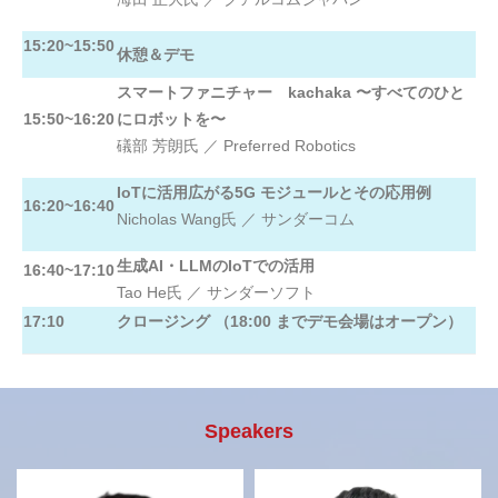
15:20~15:50
休憩＆デモ
スマートファニチャー kachaka 〜すべてのひと
15:50~16:20
にロボットを〜
礒部 芳朗氏 ／ Preferred Robotics
IoTに活用広がる5G モジュールとその応用例
16:20~16:40
Nicholas Wang氏 ／ サンダーコム
生成AI・LLMのIoTでの活用
16:40~17:10
Tao He氏 ／ サンダーソフト
17:10
クロージング （18:00 までデモ会場はオープン）
Speakers