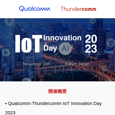
開催概要
• Qualcomm-Thundercomm IoT Innovation Day
2023