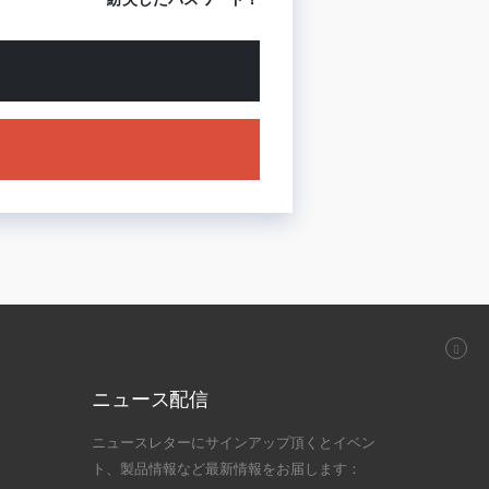
ニュース配信
ニュースレターにサインアップ頂くとイベン
ト、製品情報など最新情報をお届します：