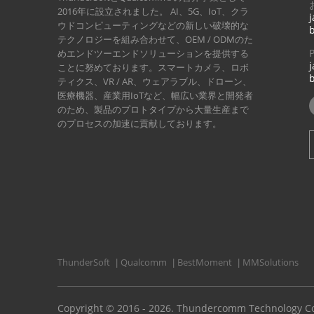
2016年に設立されました。
AI、5G、IoT、クラ
j
ウドコンピューティングなどの新しい破壊的な
テクノロジーを組み合わせて、OEM / ODMのた
めエンドツーエンドソリューションを提供する
j
ことに努めております。スマートカメラ、ロボ
ティクス、VR / AR、ウェアラブル、ドローン、
医療機器、産業用IoTなど、幅広い業界と開発者
のため、製品のプロトタイプから大量生産まで
のプロセスの加速に貢献しております。
ThunderSoft
Qualcomm
BestMoment
MMSolutions
|
|
|
Copyright © 2016 - 2026. Thundercomm Technology Co.,