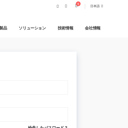
0
日本語
製品
ソリューション
技術情報
会社情報
紛失したパスワード？