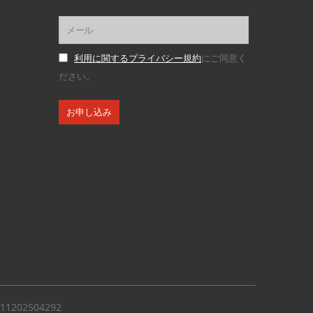
利用に関するプライバシー規約
にご同意く
ださい。
1202504292