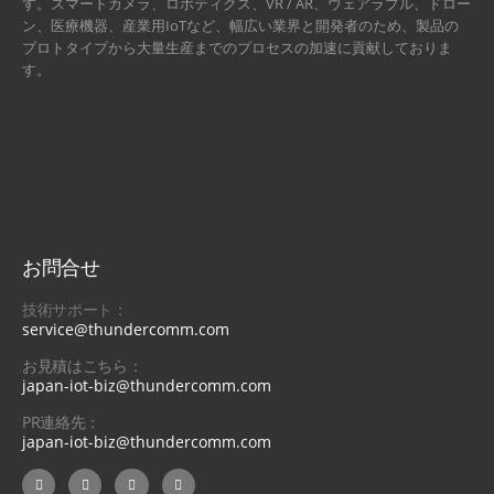
す。スマートカメラ、ロボティクス、VR / AR、ウェアラブル、ドロー
ン、医療機器、産業用IoTなど、幅広い業界と開発者のため、製品の
プロトタイプから大量生産までのプロセスの加速に貢献しておりま
す。
お問合せ
技術サポート：
service@thundercomm.com
お見積はこちら：
japan-iot-biz@thundercomm.com
PR連絡先：
japan-iot-biz@thundercomm.com