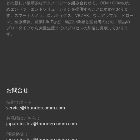
どの新しい破壊的なテクノロジーを組み合わせて、OEM / ODMのた
めエンドツーエンドソリューションを提供することに努めておりま
す。スマートカメラ、ロボティクス、VR / AR、ウェアラブル、ドロー
ン、医療機器、産業用IoTなど、幅広い業界と開発者のため、製品の
プロトタイプから大量生産までのプロセスの加速に貢献しておりま
す。
お問合せ
技術サポート：
service@thundercomm.com
お見積はこちら：
japan-iot-biz@thundercomm.com
PR連絡先：
japan-iot-biz@thundercomm.com