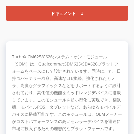
ドキュメント
TurboX CM625/C626システム・オン・モジュール
（SOM）は、QualcommのSDM625/SDA626プラットフ
ォームをベースにして設計されています。同時に、丸一日
持つバッテリー寿命、高速なLTE接続、強化されたカメ
ラ、高度なグラフィックスなどをサポートするように設計
されており、高価値の機能をミッドレンジデバイスに搭載
しています。このモジュールを超小型化に実現でき、翻訳
機、モバイルPOS、タブレットなど、あらゆるモバイルデ
バイスに搭載可能です。このモジュールは、OEMメーカー
がコストパフォーマンスの高いセルラーデバイスを迅速に
市場に投入するための理想的なプラットフォームです。