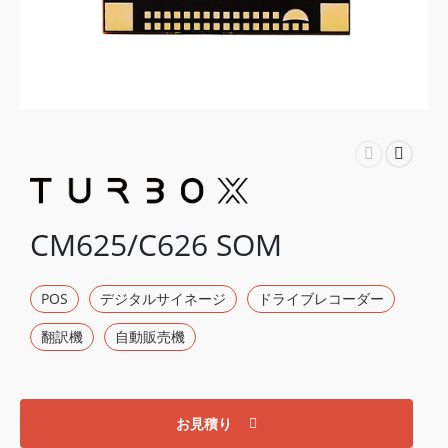
CM625/C626 SOM
POS
デジタルサイネージ
ドライブレコーダー
翻訳機
自動販売機
お見積り