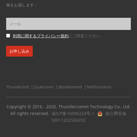
報をお届します：
利用に関するプライバシー規約
にご同意ください。
ThunderSoft
Qualcomm
BestMoment
MMSolutions
|
|
|
Copyright © 2016 - 2026. Thundercomm Technology Co., Ltd.
All rights reserved.
渝ICP备16006224号-1
渝公网安备
50011202504292