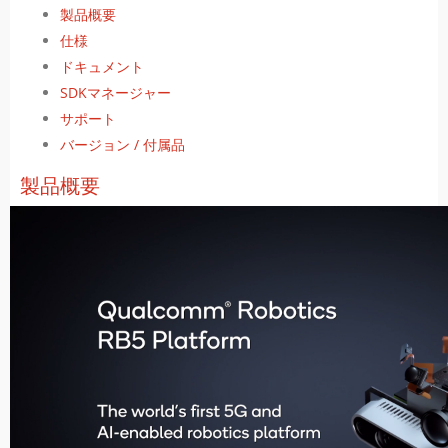
製品概要
仕様
ドキュメント
SDKマネージャー
サポート
バージョン / 付属品
製品概要