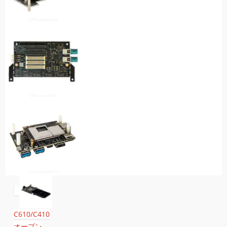
C610/C410
オープン