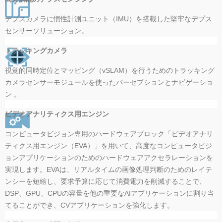
デプスカメラに慣性計測ユニット（IMU）を搭載した堅牢なデプス
センサーソリューション。
トラッキングカメラ
視覚的同時定位とマッピング（vSLAM）を行うためのトラッキング
カメラセンサーモジュールを使ったパーセプションとナビゲーショ
ン 。
ビデオアナリティクス用エンジン
コンピュータビジョン専用のハードウェアブロック「ビデオアナリ
ティクス用エンジン（EVA）」を用いて、高度なコンピュータビジ
ョンアプリケーションのためのハードウェアアクセラレーションを
実現します。EVAは、リアルタイムの画像処理判断のためのレイテ
ンシーを短縮し、要求予算に応じて消費電力を削減することで、
DSP、GPU、CPUの容量を他の重要なAIアプリケーションに割り当
てることができ、CVアプリケーションを強化します。