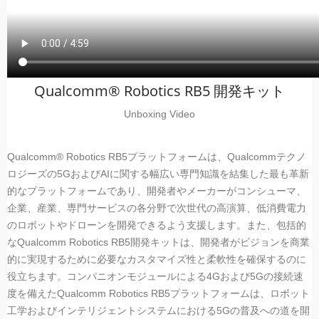
Qualcomm® Robotics RB5 開発キット
Unboxing Video
Qualcomm® Robotics RB5プラットフォームは、Qualcommテクノ
ロジーズの5GおよびAIに関する幅広い専門知識を結集した最も革新
的なプラットフォームであり、開発者やメーカーがコンシューマ、
企業、産業、専門サービスの各分野で次世代の高演算、低消費電力
のロボットやドローンを開発できるよう支援します。また、包括的
なQualcomm Robotics RB5開発キットは、開発者がビジョンを商業
的に実現するために必要なカスタマイズ性と柔軟性を確保するのに
役立ちます。コンパニオンモジュールによる4Gおよび5Gの接続速
度を備えたQualcomm Robotics RB5プラットフォームは、ロボット
工学およびインテリジェントシステムにおける5Gの普及への道を開