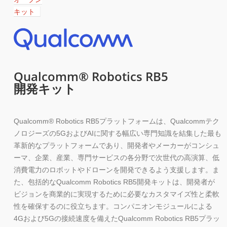
キット
Qualcomm® Robotics RB5
開発キット
Qualcomm® Robotics RB5プラットフォームは、Qualcommテク
ノロジーズの5GおよびAIに関する幅広い専門知識を結集した最も
革新的なプラットフォームであり、開発者やメーカーがコンシュ
ーマ、企業、産業、専門サービスの各分野で次世代の高演算、低
消費電力のロボットやドローンを開発できるよう支援します。ま
た、包括的なQualcomm Robotics RB5開発キットは、開発者が
ビジョンを商業的に実現するために必要なカスタマイズ性と柔軟
性を確保するのに役立ちます。コンパニオンモジュールによる
4Gおよび5Gの接続速度を備えたQualcomm Robotics RB5プラッ