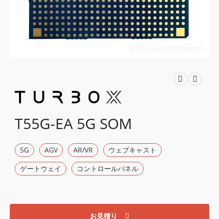
T55G-EA 5G SOM
5G
AGV
AR/VR
ウェブキャスト
ゲートウェイ
コントロールパネル
お見積り