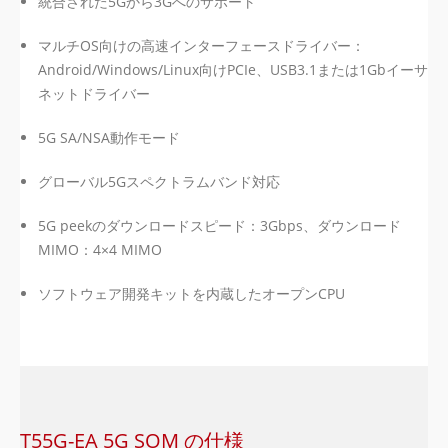
統合された5Gから3Gへのサポート
マルチOS向けの高速インターフェースドライバー：
Android/Windows/Linux向けPCIe、USB3.1または1Gbイーサ
ネットドライバー
5G SA/NSA動作モード
グローバル5Gスペクトラムバンド対応
5G peekのダウンロードスピード：3Gbps、ダウンロード
MIMO：4×4 MIMO
ソフトウェア開発キットを内蔵したオープンCPU
T55G-EA 5G SOM の仕様