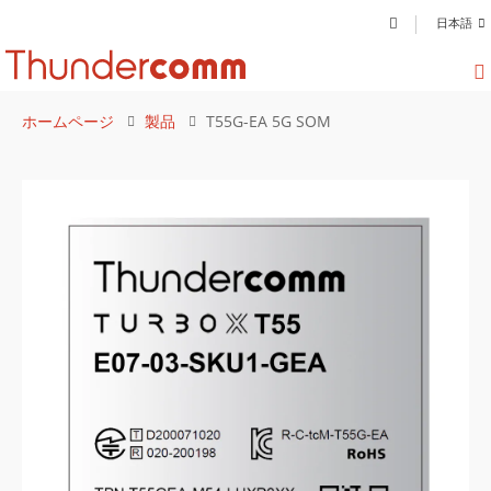
日本語
ホームページ
製品
T55G-EA 5G SOM