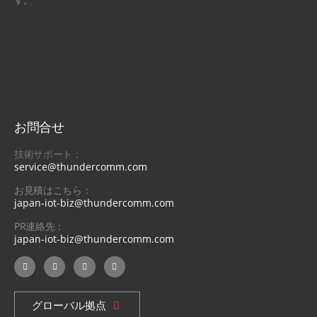
す。
お問合せ
技術サポート：
service@thundercomm.com
お見積はこちら：
japan-iot-biz@thundercomm.com
PR連絡先：
japan-iot-biz@thundercomm.com
グローバル拠点