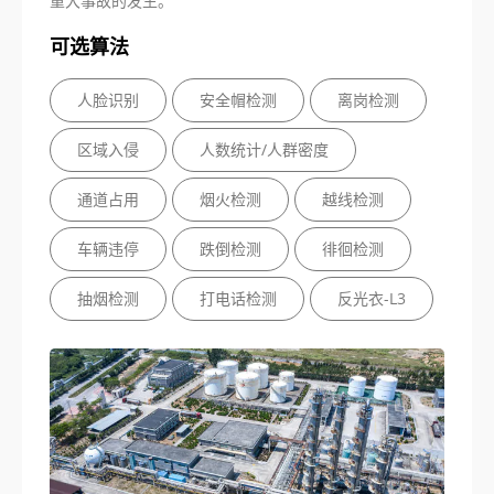
重大事故的发生。
可选算法
人脸识别
安全帽检测
离岗检测
区域入侵
人数统计/人群密度
通道占用
烟火检测
越线检测
车辆违停
跌倒检测
徘徊检测
抽烟检测
打电话检测
反光衣-L3