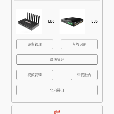
EB6
EB5
设备管理
车牌识别
算法管理
视频管理
雷视融合
北向接口
端