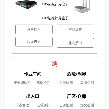
EB5边缘计算盒子
EB2边缘计算盒子
设备接入
容器编排
边缘自治
北向接口
端
作业车间
危险/周界
安全帽检测
离岗检测
入侵检测
车牌识别
出入口
厂区/仓库
访客管理
无感通行
占道检测
烟火检测