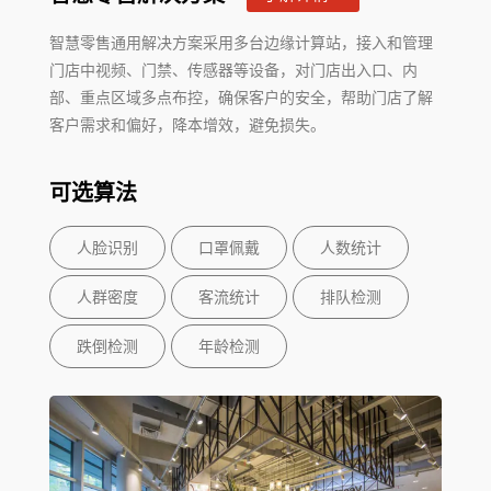
智慧零售通用解决方案采用多台边缘计算站，接入和管理
门店中视频、门禁、传感器等设备，对门店出入口、内
部、重点区域多点布控，确保客户的安全，帮助门店了解
客户需求和偏好，降本增效，避免损失。
可选算法
人脸识别
口罩佩戴
人数统计
人群密度
客流统计
排队检测
跌倒检测
年龄检测