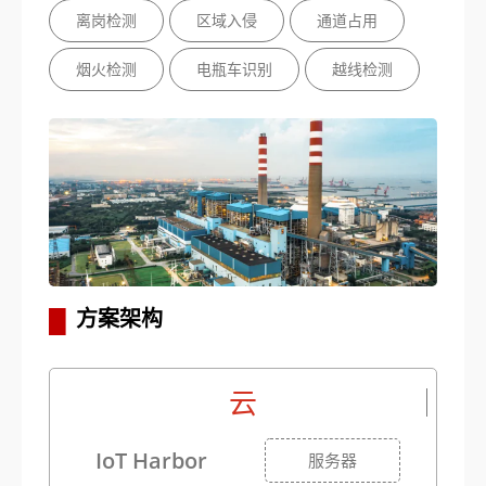
离岗检测
区域入侵
通道占用
烟火检测
电瓶车识别
越线检测
▋
方案架构
云
IoT Harbor
服务器