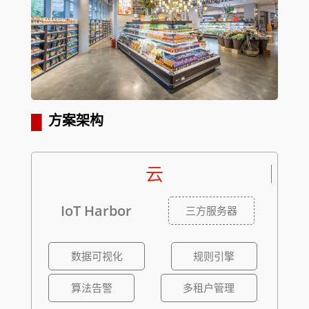
▋
方案架构
云
IoT Harbor
三方服务器
数据可视化
规则引擎
算法告警
多租户管理