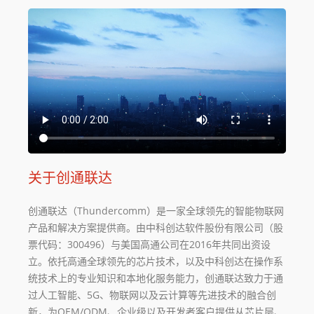
关于创通联达
创通联达（
Thundercomm
）是一家全球领先的智能物联网
产品和解决方案提供商。由中科创达软件股份有限公司（股
票代码：300496）与美国高通公司在2016年共同出资设
立。依托高通全球领先的芯片技术，以及中科创达在操作系
统技术上的专业知识和本地化服务能力，创通联达致力于通
过人工智能、5G、物联网以及云计算等先进技术的融合创
新，为OEM/ODM、企业级以及开发者客户提供从芯片层、