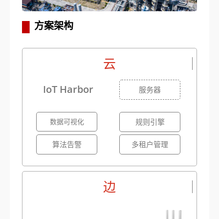
▋
方案架构
云
IoT Harbor
服务器
规则引擎
数据可视化
算法告警
多租户管理
边