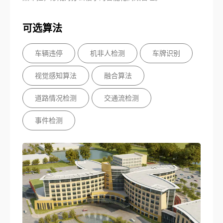
可选算法
车辆违停
机非人检测
车牌识别
视觉感知算法
融合算法
道路情况检测
交通流检测
事件检测