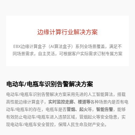
边缘计算行业解决方案
EBX边缘计算盒子（AI算法盒子）系列全场景覆盖，满足不
同场景需求，自主灵活，可根据客户实际需求订制专属方案
电动车/电瓶车识别告警解决方案
电动车/电瓶车识别告警解决方案采用先进的人工智能算法，搭载
高性能边缘计算盒子，
实时监控走廊、楼道等
各种场景内是否有电
动车/电瓶车的存在，电瓶车是否
冒烟、起火
等，
智能告警
，能够
有效防止电动车/电瓶车进入违禁区域，冒烟起火等安全隐患，实
现电动车/电瓶车安全管控，保障人民生命及财产安全。