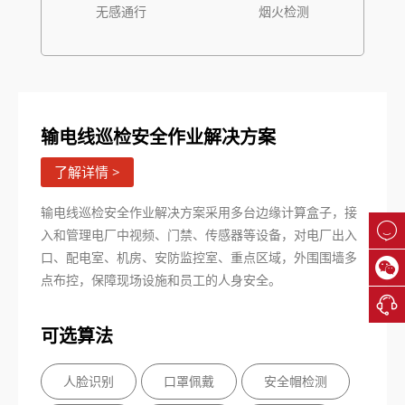
无感通行
烟火检测
输电线巡检安全作业解决方案
了解详情 >
输电线巡检安全作业解决方案采用多台边缘计算盒子，接

入和管理电厂中视频、门禁、传感器等设备，对电厂出入
口、配电室、机房、安防监控室、重点区域，外围围墙多

点布控，保障现场设施和员工的人身安全。

可选算法
人脸识别
口罩佩戴
安全帽检测