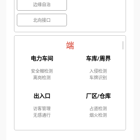
边缘自治
北向接口
端
电力车间
车库/周界
安全帽检测
入侵检测
离岗检测
车牌识别
出入口
厂区/仓库
访客管理
占道检测
无感通行
烟火检测