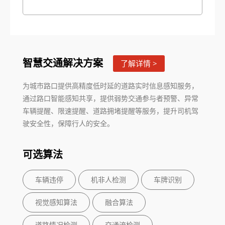
智慧交通解决方案
了解详情 >
为城市路口提供高精度低时延的道路实时信息感知服务，
通过路口智能感知共享，提供弱势交通参与者预警、异常
车辆提醒、限速提醒、道路拥堵提醒等服务，提升司机驾
驶安全性，保障行人的安全。
可选算法
车辆违停
机非人检测
车牌识别
视觉感知算法
融合算法
道路情况检测
交通流检测