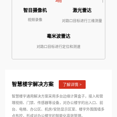
智目摄像机
激光雷达
视频录像
对路口目标进行三维测量
毫米波雷达
对路口目标进行定位和测速
智慧楼宇解决方案
了解详情 >
智慧楼宇通用解决方案采用多台边缘计算盒子，接入和管
理视频、门禁、传感器等设备，对办公楼宇的出入口、前
台、电梯、办公区、机房/安防显示区室、楼宇外围围墙多
点布控，形成对办公楼宇的智能化高效管理。