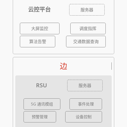
云控平台
服务器
大屏监控
调度指挥
算法告警
交通数据查询
边
RSU
服务器
5G 通讯模组
事件处理
预警管理
设备控制