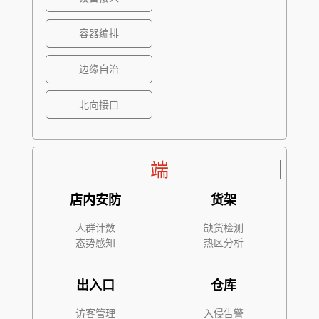
容器编排
边缘自治
北向接口
端
店内安防
货架
人群计数
缺货检测
态势感知
热区分析
出入口
仓库
访客管理
入侵告警