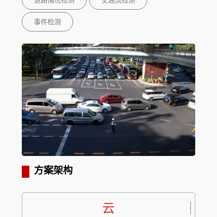
事件检测
▋
方案架构
云