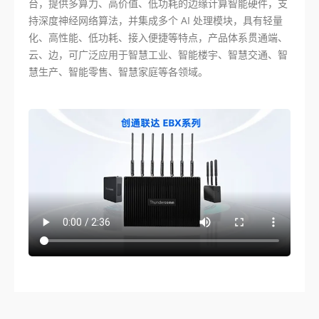
台，提供多算力、高价值、低功耗的边缘计算智能硬件，支
持深度神经网络算法，并集成多个 AI 处理模块，具有轻量
化、高性能、低功耗、接入便捷等特点，产品体系贯通端、
云、边，可广泛应用于智慧工业、智能楼宇、智慧交通、智
慧生产、智能零售、智慧家庭等各领域。