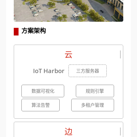
▋
方案架构
云
IoT Harbor
三方服务器
数据可视化
规则引擎
算法告警
多租户管理
边