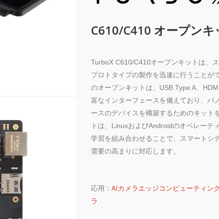
C610/C410 オープン
TurboX C610/C410オープンキッ
プロトタイプの製作を迅速に行うことが
のオープンキットは、USB Type A、
富なインターフェースを備えており、パ
ースのデバイスを構築するためのキット
トは、LinuxおよびAndroidのオペ
学習を組み合わせることで、スマートシ
需要の高まりに対応します。
応用：
AIカメラ
エッジコンピューティン
ラ