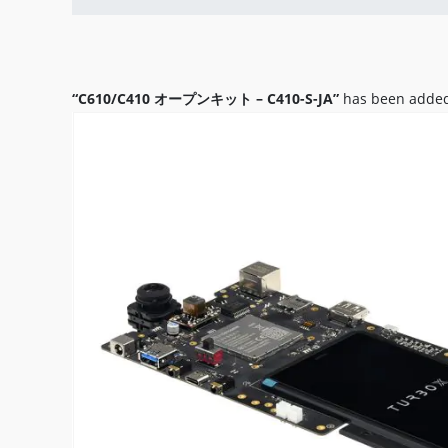
“C610/C410 オープンキット – C410-S-JA”
has been added 