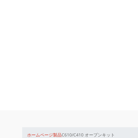
ホームページ
製品
C610/C410 オープンキット