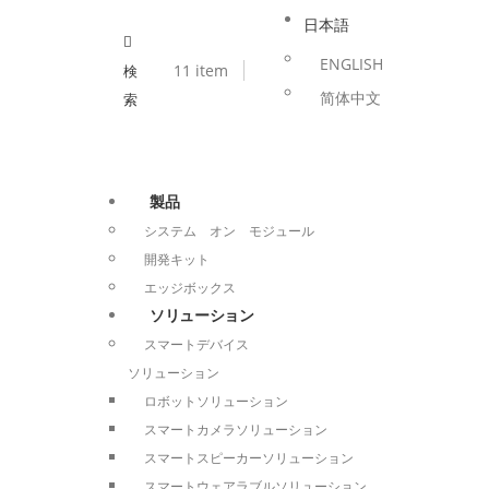
日本語
ENGLISH
1
1 item
検
简体中文
索
製品
システム オン モジュール
開発キット
エッジボックス
ソリューション
スマートデバイス
ソリューション
ロボットソリューション
スマートカメラソリューション
スマートスピーカーソリューション
スマートウェアラブルソリューション