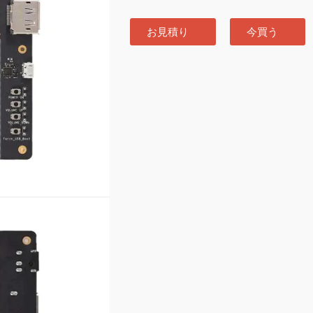
お見積り
今買う