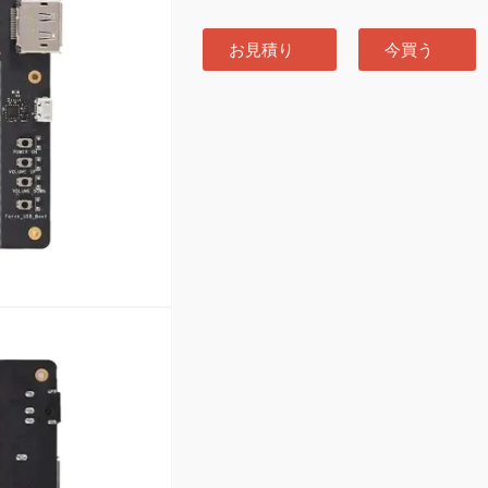
お見積り
今買う