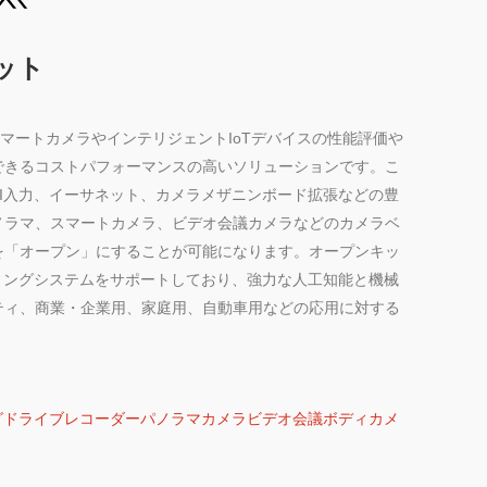
キット
トは、スマートカメラやインテリジェントIoTデバイスの性能評価や
できるコストパフォーマンスの高いソリューションです。こ
HDMI入力、イーサネット、カメラメザニンボード拡張などの豊
ノラマ、スマートカメラ、ビデオ会議カメラなどのカメラベ
を「オープン」にすることが可能になります。オープンキッ
レーティングシステムをサポートしており、強力な人工知能と機械
ティ、商業・企業用、家庭用、自動車用などの応用に対する
グ
ドライブレコーダー
パノラマカメラ
ビデオ会議
ボディカメ