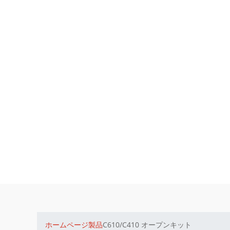
ホームページ
製品
C610/C410 オープンキット