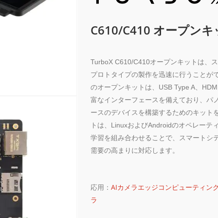
C610/C410 オープン
TurboX C610/C410オープンキッ
プロトタイプの製作を迅速に行うことが
のオープンキットは、USB Type A、
富なインターフェースを備えており、パ
ースのデバイスを構築するためのキット
トは、LinuxおよびAndroidのオペ
学習を組み合わせることで、スマートシ
需要の高まりに対応します。
応用：
AIカメラ
エッジコンピューティン
ラ