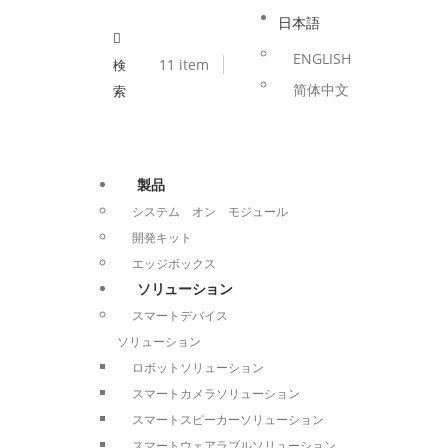
日本語
ENGLISH
1
1 item
検
简体中文
索
製品
システム オン モジュール
開発キット
エッジボックス
ソリューション
スマートデバイス
ソリューション
ロボットソリューション
スマートカメラソリューション
スマートスピーカーソリューション
スマートウェアラブルソリューション