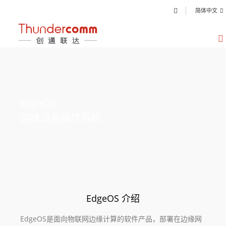
简体中文
EdgeOS
边缘设备操作系统
EdgeOS 介绍
EdgeOS是面向物联网边缘计算的软件产品，部署在边缘网