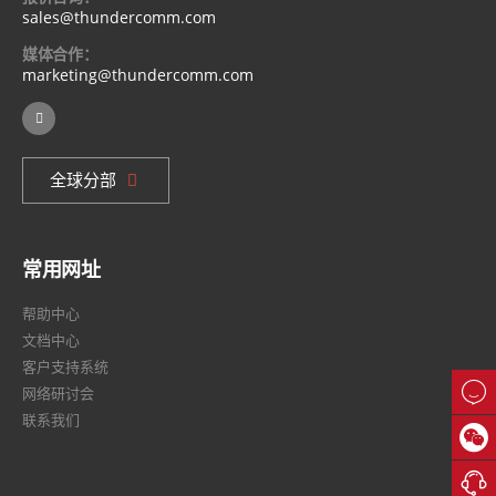
sales@thundercomm.com
媒体合作：
marketing@thundercomm.com
全球分部
常用网址
帮助中心
文档中心
客户支持系统

网络研讨会
联系我们

