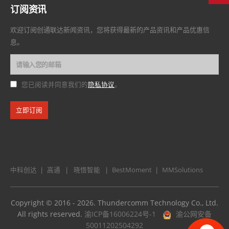
订阅资讯
欢迎订阅创通联达新闻资讯，您将获得最新的产品资讯和产品优惠信
息。
隐私协议
您已阅读并同意我们的
。
中科创达
高通
晓悟智能
BestMoment
MMSolutions
|
|
|
|
Copyright © 2016 - 2026. Thundercomm Technology Co., Ltd.
All rights reserved.
渝ICP备16006224号-1
渝公网安备
50011202504292