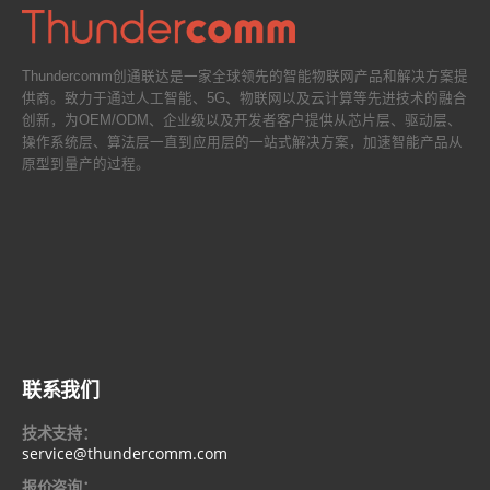
Thundercomm创通联达是一家全球领先的智能物联网产品和解决方案提
供商。致力于通过人工智能、5G、物联网以及云计算等先进技术的融合
创新，为OEM/ODM、企业级以及开发者客户提供从芯片层、驱动层、
操作系统层、算法层一直到应用层的一站式解决方案，加速智能产品从
原型到量产的过程。
联系我们
技术支持：
service@thundercomm.com
报价咨询：