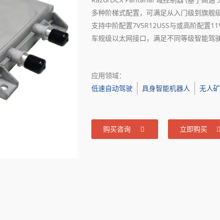
多种阶梯式配置，可满足从入门级到旗舰级
支持中阶配置7V5R12USS与或高阶配置11
车规级以太网接口，满足不同等级智能驾
应用领域：
低速自动驾驶
具身智能机器人
无人
购买咨询
立即购买