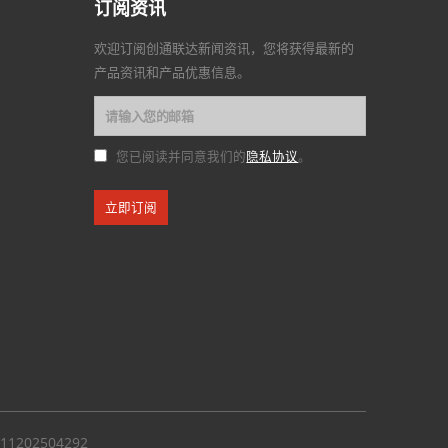
订阅资讯
欢迎订阅创通联达新闻资讯，您将获得最新的
产品资讯和产品优惠信息。
隐私协议
您已阅读并同意我们的
。
1202504292