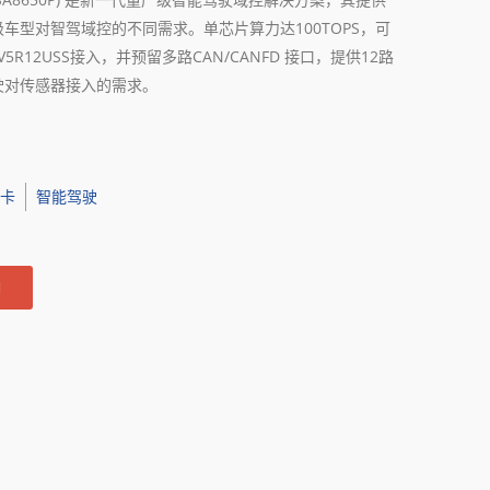
车型对智驾域控的不同需求。单芯片算力达100TOPS，可
V5R12USS接入，并预留多路CAN/CANFD 接口，提供12路
驶对传感器接入的需求。
矿卡
智能驾驶