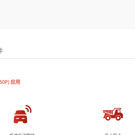
件
50P) 应用