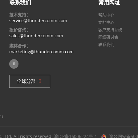
联系我们
常用网址
技术支持：
帮助中心
service@thundercomm.com
文档中心
报价咨询：
客户支持系统
sales@thundercomm.com
网络研讨会
联系我们
媒体合作：
marketing@thundercomm.com
全球分部
ns
 Ltd. All rights reserved.
渝ICP备16006224号-1
渝公网安备5001