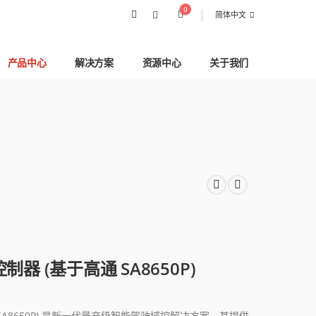
0
简体中文
产品中心
解决方案
资源中心
关于我们
 域控制器 (基于高通 SA8650P)
于高通 SA8650P) 是新一代量产级智能驾驶域控解决方案，其提供