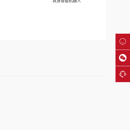
具身智能机器人


