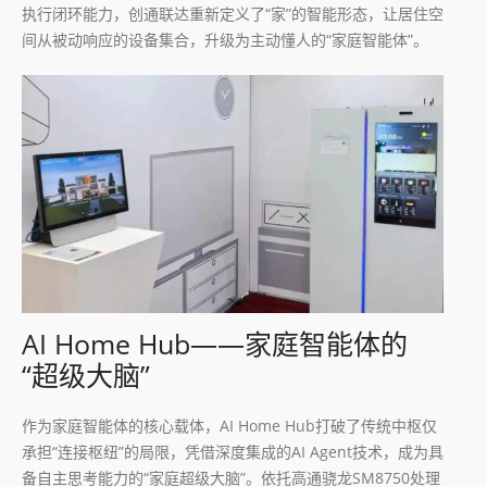
执行闭环能力，创通联达重新定义了“家”的智能形态，让居住空
间从被动响应的设备集合，升级为主动懂人的“家庭智能体”。
AI Home Hub——家庭智能体的
“超级大脑”
作为家庭智能体的核心载体，AI Home Hub打破了传统中枢仅
承担“连接枢纽”的局限，凭借深度集成的AI Agent技术，成为具
备自主思考能力的“家庭超级大脑”。依托高通骁龙SM8750处理