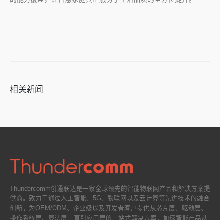
相关新闻
Thundercomm创通联达是一家全球领先的智能物联网产品和解决方案提
供商。致力于通过人工智能、5G、物联网以及云计算等先进技术的融合
创新，为OEM/ODM、企业级以及开发者客户提供从芯片层、驱动层、
操作系统层、算法层一直到应用层的一站式解决方案，加速智能产品从