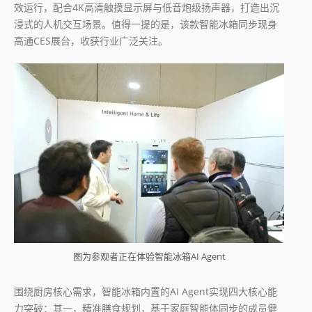
效运行，配合4K高清触摸显示屏与低音炮级扬声器，打造出沉
浸式的人机交互场景。值得一提的是，该款智能冰箱同步现身
高通CES展台，收获行业广泛关注。
图为参观者正在体验智能冰箱AI Agent
围绕厨房核心需求，智能冰箱内置的AI Agent实现四大核心能
力突破：其一，精准膳食规划，基于家庭智能体同步的成员健