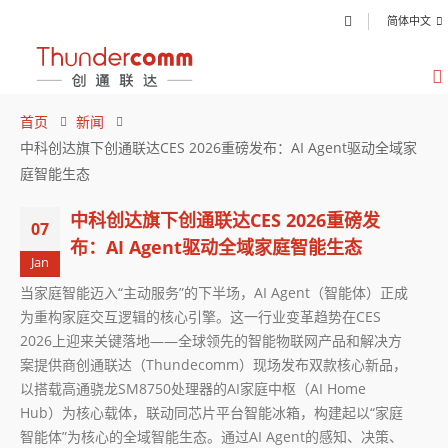
简体中文
首页
新闻
中科创达旗下创通联达CES 2026重磅发布：AI Agent驱动全域家
庭智能生态
中科创达旗下创通联达CES 2026重磅发
07
布：AI Agent驱动全域家庭智能生态
Jan
当家庭智能迈入“主动服务”的下半场，AI Agent（智能体）正成
为重构家庭交互逻辑的核心引擎。这一行业变革趋势在CES
2026上迎来关键落地——全球领先的智能物联网产品和解决方
案提供商创通联达（Thundecomm）现场发布双款核心新品，
以搭载高通骁龙SM8750处理器的AI家庭中枢（AI Home
Hub）为核心载体，联动同芯片平台智能冰箱，构建起以“家庭
智能体”为核心的全域智能生态。通过AI Agent的感知、决策、