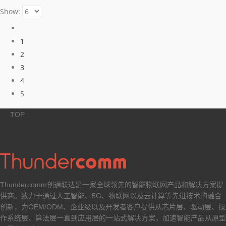
Show:
1
2
3
4
5
TOP
Thundercomm创通联达是一家全球领先的智能物联网产品和解决方案提
供商。致力于通过人工智能、5G、物联网以及云计算等先进技术的融合
创新，为OEM/ODM、企业级以及开发者客户提供从芯片层、驱动层、操
作系统层、算法层一直到应用层的一站式解决方案，加速智能产品从原型