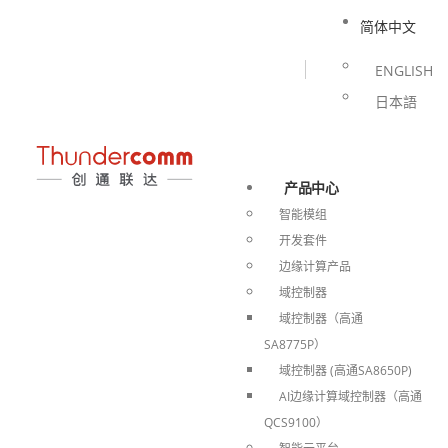
简体中文
ENGLISH
日本語
产品中心
智能模组
开发套件
边缘计算产品
域控制器
域控制器（高通
SA8775P）
域控制器 (高通SA8650P)
AI边缘计算域控制器（高通
QCS9100）