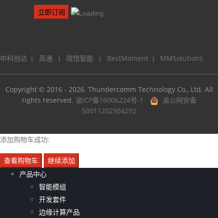
中科创达
高通
晓悟智能
BestMoment
MMSolutions
|
|
|
|
Copyright © 2016 - 2026. Thundercomm Technology Co., Ltd. All
rights reserved.
渝ICP备16006224号-1
渝公网安备
50011202504292
添加购物车成功:
查看购物车
继续添加
产品中心
智能模组
开发套件
边缘计算产品