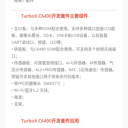
规格 / 配件
TurboX C6490开发套件主要组件
• 主IO板：与多种SOM配合使用，支持多种接口连接LCD面
板、摄像头模块、SD卡、SIM卡和USB设备，以及板载
UART调试口、按键、LED等；
• 转接板：与C6490 SOM配合使用，可支持多个射频天线端
口；
• 传感器板：可搭载音频接口、A+G传感器、M传感器、气
压计传感器、ALS+PRO传感器、NFC（近场通信）传感器。
预留许多其他接口用于将来迭代的版本；
• 带FPC的摄像头（IMX577）；
• Wi-Fi/蓝牙5.2 天线；
• 电源；
• 支架。
TurboX C6490开发套件应用