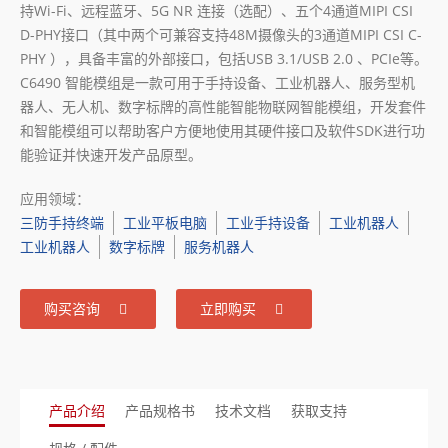
持Wi-Fi、远程蓝牙、5G NR 连接（选配）、五个4通道MIPI CSI
D-PHY接口（其中两个可兼容支持48M摄像头的3通道MIPI CSI C-
PHY ），具备丰富的外部接口，包括USB 3.1/USB 2.0 、PCIe等。
C6490 智能模组是一款可用于手持设备、工业机器人、服务型机
器人、无人机、数字标牌的高性能智能物联网智能模组，开发套件
和智能模组可以帮助客户方便地使用其硬件接口及软件SDK进行功
能验证并快速开发产品原型。
应用领域：
三防手持终端
工业平板电脑
工业手持设备
工业机器人
工业机器人
数字标牌
服务机器人
购买咨询
立即购买
产品介绍
产品规格书
技术文档
获取支持