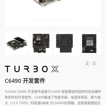
C6490 开发套件
TurboX C6490 开发套件是基于C6490 智能模组所提供的包括硬件
和软件的开发套件。C6490集成了性能优越、电源效率高、算力强
大（12.5 TOPS）的高通6纳米 QCS6490处理器。这款智能模组支