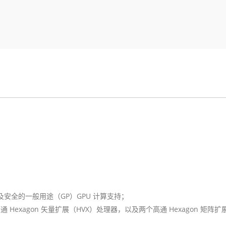
，以及安全的一般用途（GP）GPU 计算支持；
器，四个高通 Hexagon 矢量扩展（HVX）处理器，以及两个高通 Hexago