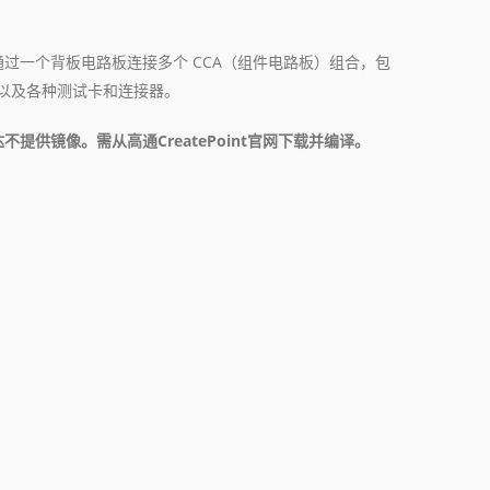
过一个背板电路板连接多个 CCA（组件电路板）组合，包
e 以及各种测试卡和连接器。
提供镜像。需从高通CreatePoint官网下载并编译。