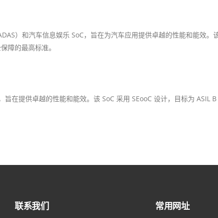
助系统（ADAS）和汽车信息娱乐 SoC，旨在为汽车应用提供卓越的性能和能效。该
安全保障的最高标准。
乐 SoC，旨在提供卓越的性能和能效。该 SoC 采用 SEooC 设计，目标为 
联系我们
常用网址