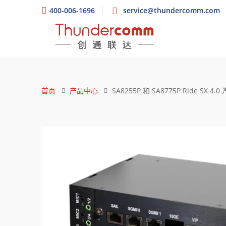
400-006-1696
service@thundercomm.com
首页
产品中心
SA8255P 和 SA8775P Ride SX 