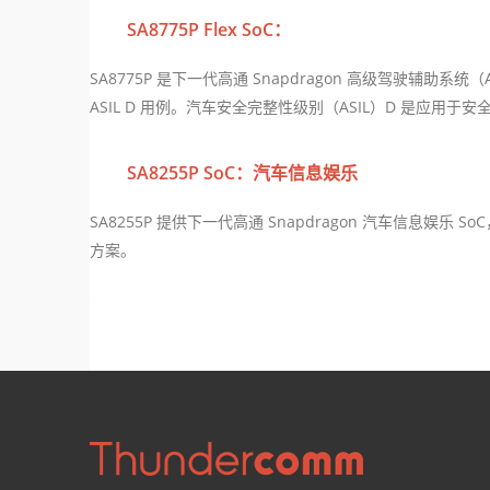
SA8775P Flex SoC：
SA8775P 是下一代高通 Snapdragon 高级驾驶辅
ASIL D 用例。汽车安全完整性级别（ASIL）D 是应用于
SA8255P SoC：汽车信息娱乐
SA8255P 提供下一代高通 Snapdragon 汽车信息娱
方案。