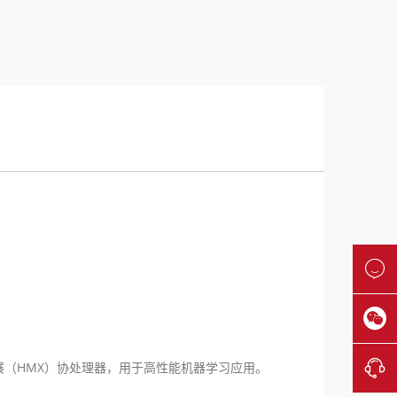



n 矩阵扩展（HMX）协处理器，用于高性能机器学习应用。