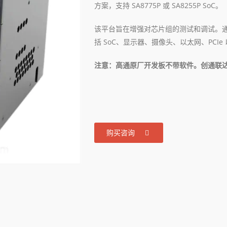
方案，支持 SA8775P 或 SA8255P SoC。
该平台旨在增强对芯片组的测试和调试。通
括 SoC、显示器、摄像头、以太网、PCI
注意：高通原厂开发板不带软件。创通联达不
购买咨询