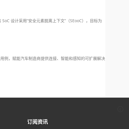
 SoC 设计采用“安全元素脱离上下文”（SEooC），目标为
ASIL B 用例，赋能汽车制造商提供连接、智能和感知的可扩展解决
订阅资讯