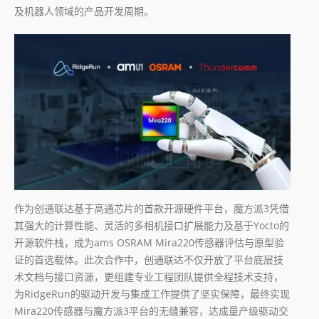
及机器人领域的产品开发周期。
作为创通联达基于高通芯片的首款开源硬件平台，魔方派3凭借
其强大的计算性能、灵活的多相机接口扩展能力及基于Yocto的
开源软件栈，成为ams OSRAM Mira220传感器评估与原型验
证的首选载体。此次合作中，创通联达不仅开放了平台底层技
术文档与接口资源，更组建专业工程团队提供全程技术支持，
为RidgeRun的驱动开发与集成工作提供了坚实保障，最终实现
Mira220传感器与魔方派3平台的无缝兼容，达成量产级驱动交