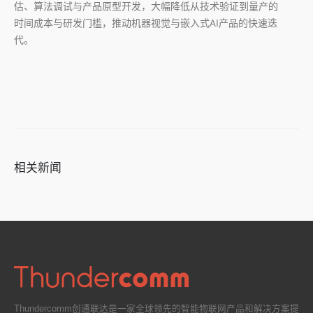
估、算法调试与产品原型开发，大幅降低从技术验证到量产的
时间成本与研发门槛，推动机器视觉与嵌入式AI产品的快速迭
代。
相关新闻
Thundercomm创通联达是一家全球领先的智能物联网产品和解决方案提