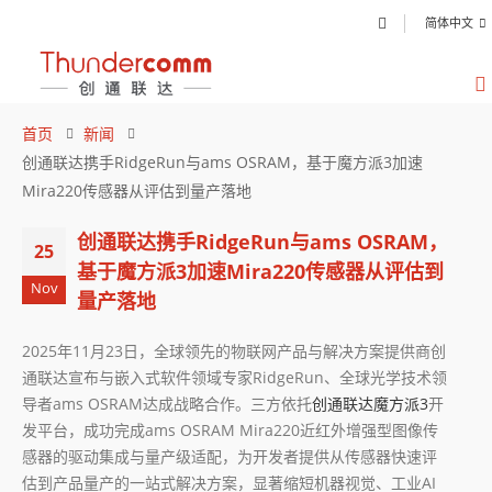
简体中文
首页
新闻
创通联达携手RidgeRun与ams OSRAM，基于魔方派3加速
Mira220传感器从评估到量产落地
创通联达携手RidgeRun与ams OSRAM，
25
基于魔方派3加速Mira220传感器从评估到
Nov
量产落地
2025年11月23日，全球领先的物联网产品与解决方案提供商创
通联达宣布与嵌入式软件领域专家RidgeRun、全球光学技术领
导者ams OSRAM达成战略合作。三方依托
创通联达魔方派3
开
发平台，成功完成ams OSRAM Mira220近红外增强型图像传
感器的驱动集成与量产级适配，为开发者提供从传感器快速评
估到产品量产的一站式解决方案，显著缩短机器视觉、工业AI