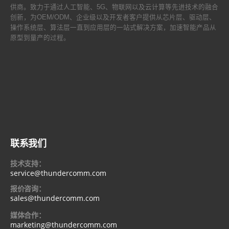
供商。致力于通过人工智能、5G、物联网以及云计算等先进技术的融合
创新，为OEM/ODM、企业级以及开发者客户提供从芯片层、驱动层、
操作系统层、算法层一直到应用层的一站式解决方案，加速智能产品从
原型到量产的过程。
联系我们
技术支持：
service@thundercomm.com
报价咨询：
sales@thundercomm.com
媒体合作：
marketing@thundercomm.com