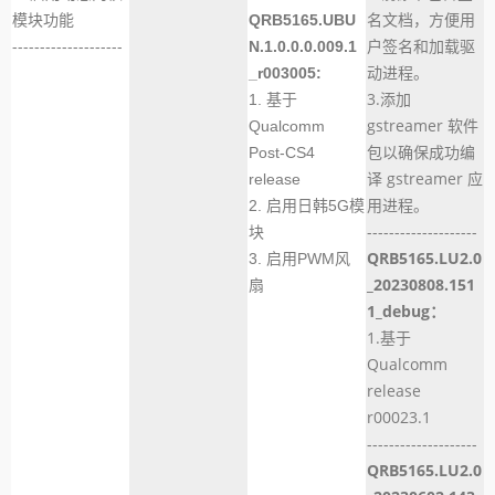
模块功能
名文档，方便用
QRB5165.UBU
--------------------
户签名和加载驱
N.1.0.0.0.009.1
动进程。
_r003005:
3.添加
1. 基于
gstreamer 软件
Qualcomm
包以确保成功编
Post-CS4
译 gstreamer 应
release
用进程。
2. 启用日韩5G模
--------------------
块
QRB5165.LU2.0
3. 启用PWM风
_20230808.151
扇
1_debug：
1.基于
Qualcomm
release
r00023.1
--------------------
QRB5165.LU2.0