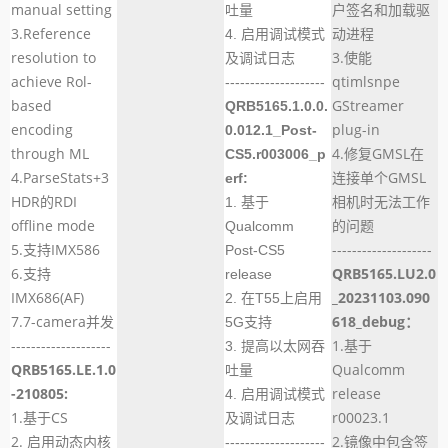
manual setting
户签名和加载驱
吐量
3.Reference
动进程
4. 启用调试模式
resolution to
3.使能
及调试日志
achieve Rol-
qtimlsnpe
--------------------
based
GStreamer
QRB5165.1.0.0.
encoding
plug-in
0.012.1_Post-
through ML
4.修复GMSL在
CS5.r003006_p
4.ParseStats+3
连接单个GMSL
erf:
HDR的RDI
相机时无法工作
1. 基于
offline mode
的问题
Qualcomm
5.支持IMX586
--------------------
Post-CS5
6.支持
QRB5165.LU2.0
release
IMX686(AF)
_20231103.090
2. 在T55上启用
7.7-camera并发
618_debug：
5G支持
--------------------
1.基于
3. 提高以太网吞
QRB5165.LE.1.0
Qualcomm
吐量
-210805:
release
4. 启用调试模式
1.基于CS
r00023.1
及调试日志
2. 启用动态内核
2.镜像中包含签
--------------------