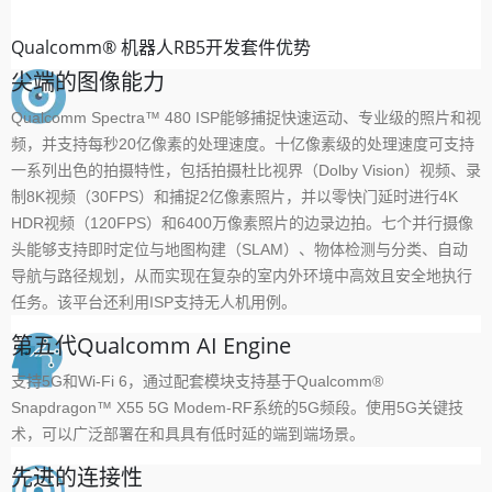
Qualcomm® 机器人RB5开发套件优势
尖端的图像能力
Qualcomm Spectra™ 480 ISP能够捕捉快速运动、专业级的照片和视
频，并支持每秒20亿像素的处理速度。十亿像素级的处理速度可支持
一系列出色的拍摄特性，包括拍摄杜比视界（Dolby Vision）视频、录
制8K视频（30FPS）和捕捉2亿像素照片，并以零快门延时进行4K
HDR视频（120FPS）和6400万像素照片的边录边拍。七个并行摄像
头能够支持即时定位与地图构建（SLAM）、物体检测与分类、自动
导航与路径规划，从而实现在复杂的室内外环境中高效且安全地执行
任务。该平台还利用ISP支持无人机用例。
第五代Qualcomm AI Engine
支持5G和Wi-Fi 6，通过配套模块支持基于Qualcomm®
Snapdragon™ X55 5G Modem-RF系统的5G频段。使用5G关键技
术，可以广泛部署在和具具有低时延的端到端场景。
先进的连接性