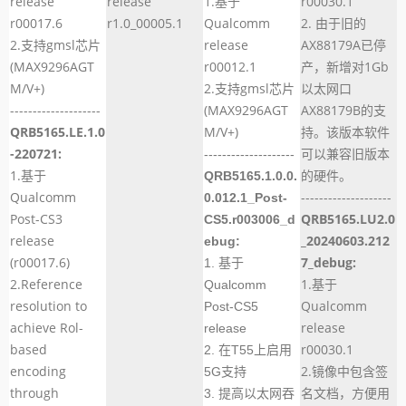
release
release
1.基于
r00030.1
r00017.6
r1.0_00005.1
Qualcomm
2. 由于旧的
2.支持gmsl芯片
release
AX88179A已停
(MAX9296AGT
r00012.1
产，新增对1Gb
M/V+)
2.支持gmsl芯片
以太网口
--------------------
(MAX9296AGT
AX88179B的支
QRB5165.LE.1.0
M/V+)
持。该版本软件
-220721:
可以兼容旧版本
--------------------
1.基于
的硬件。
QRB5165.1.0.0.
Qualcomm
--------------------
0.012.1_Post-
Post-CS3
QRB5165.LU2.0
CS5.r003006_d
release
_20240603.212
ebug:
(r00017.6)
7_debug:
1. 基于
2.Reference
1.基于
Qualcomm
resolution to
Qualcomm
Post-CS5
achieve Rol-
release
release
based
r00030.1
2. 在T55上启用
encoding
2.镜像中包含签
5G支持
through
名文档，方便用
3. 提高以太网吞