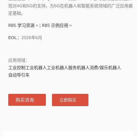
现对4G和5G的支持，为5G在机器人和智能系统领域的广泛应用奠
定基础。
RB5 学习资源 >
RB5 示例应用 >
|
EOL：
2026年6月
应用领域：
工业控制
工业机器人
工业机器人
服务机器人
消费/娱乐机器人
自动导引车
购买咨询
立即购买