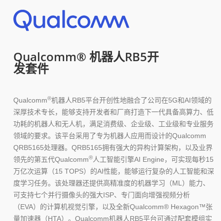
Qualcomm® 机器人RB5开
发套件
®
Qualcomm
机器人RB5平台开创性地融合了公司在5G和AI领域的
深厚技术专长，能够支持开发者和厂商打造下一代具备高算力、低
功耗的机器人和无人机，满足消费级、企业级、工业级和专业服务
领域的要求。该平台采用了专为机器人应用而设计的Qualcomm
QRB5165处理器。QRB5165拥有强大的异构计算架构，以及业界
®
领先的第五代Qualcomm
人工智能引擎AI Engine，可实现每秒15
万亿次运算（15 TOPS）的AI性能，能够运行复杂的人工智能和深
度学习任务。该处理器还提供高精准度的机器学习（ML）能力、
可支持七个并行摄像头的强大ISP、专门面向增强视频分析
（EVA）的计算机视觉引擎，以及全新Qualcomm® Hexagon™张
量加速器（HTA）。Qualcomm机器人RB5平台可通过配套模组实