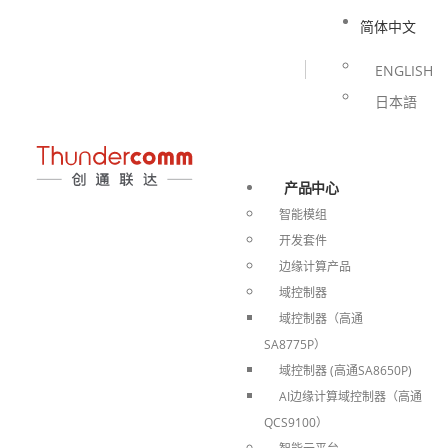
简体中文
ENGLISH
日本語
产品中心
智能模组
开发套件
边缘计算产品
域控制器
域控制器（高通
SA8775P）
域控制器 (高通SA8650P)
AI边缘计算域控制器（高通
QCS9100）