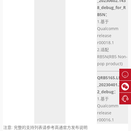
_20230602.143
8_debug_for_R
B5N：
1.基于
Qualcomm
release
r00018.1
2.适配
RB5N(RB5 Non-
pop product)
--------------------

QRB5165.LU2.0
_20230401.224

2_debug：

1.基于
Qualcomm
release
r00016.1
注意: 完整的支持列表请参考高通官方发布说明