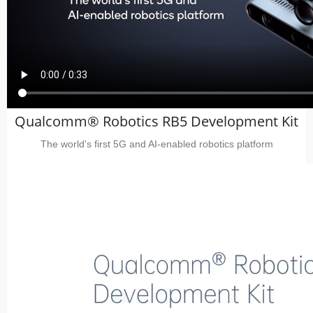
Qualcomm® Robotics RB5 Development Kit
The world's first 5G and AI-enabled robotics platform