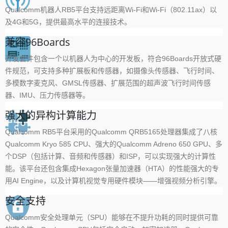
Qualcomm机器人RB5平台支持远距离Wi-Fi和Wi-Fi（802.11ax）以
及4G和5G，提供最高水平的连接技术。
兼容96Boards
开发套件包含一个以机器人为中心的开发板，符合96Boards开放式硬
件规范，可支持多种扩展板和传感器，如摄像头传感器、飞行时间、
多模数字麦克风、GMSL传感器、扩展范围的超声波飞行时间传感
器、IMU、压力传感器等。
强大的异构计算能力
Qualcomm RB5平台采用的Qualcomm QRB5165处理器集成了八核
Qualcomm Kryo 585 CPU、强大的Qualcomm Adreno 650 GPU、多
个DSP（包括计算、音频和传感器）和ISP，可以实现强大的计算性
能。该平台还包含集成Hexagon张量加速器（HTA）的性能强大的专
用AI Engine，以及计算机视觉专用硬件模块——增强视频分析引擎。
安全支持
Qualcomm安全处理单元（SPU）能够在不提升功耗的同时提供可靠