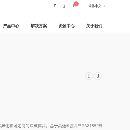
0
简体中文
产品中心
解决方案
资源中心
关于我们
化和可定制的车载体验，基于高通®骁龙™ SA8155P处