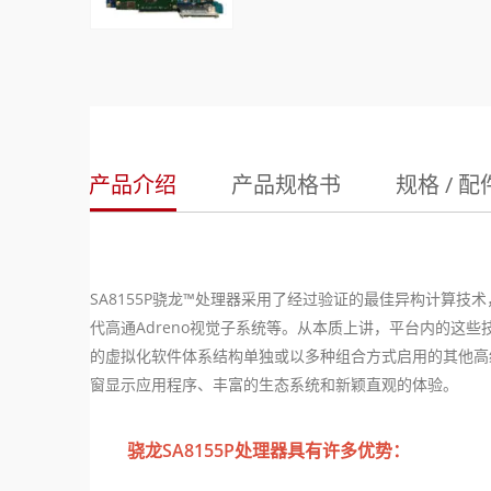
产品介绍
产品规格书
规格 / 配
SA8155P
骁龙
™
处理器采用了经过验证的最佳异构计算技术
代高通
Adreno
视觉子系统等。从本质上讲，平台内的这些
的虚拟化软件体系结构单独或以多种组合方式启用的其他高
窗显示应用程序、丰富的生态系统和新颖直观的体验。
骁龙SA8155P处理器具有许多优势：