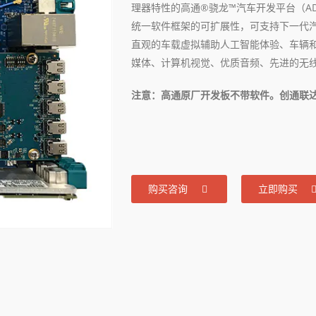
理器特性的高通®骁龙™汽车开发平台（A
统一软件框架的可扩展性，可支持下一代
直观的车载虚拟辅助人工智能体验、车辆
媒体、计算机视觉、优质音频、先进的无
注意：高通原厂开发板不带软件。创通联达不
购买咨询
立即购买