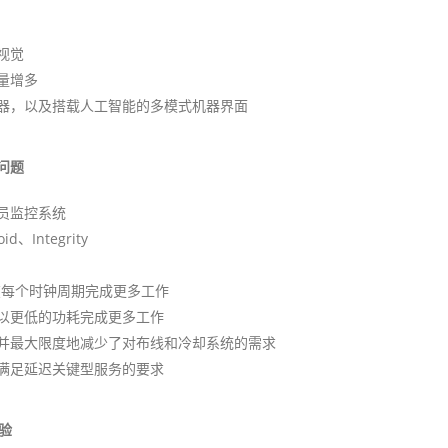
视觉
量增多
器，以及搭载人工智能的多模式机器界面
问题
员监控系统
Integrity
在每个时钟周期完成更多工作
以更低的功耗完成更多工作
并最大限度地减少了对布线和冷却系统的需求
满足延迟关键型服务的要求
验