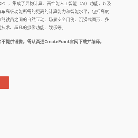
DP），集成了异构计算、高性能人工智能（AI）功能，以及
汽车高级功能所需的更高的计算能力和智能水平，包括高度
和驾驶员之间的自然互动、场景安全用例、沉浸式图形、多
线技术、超凡的摄像功能、娱乐等。
提供镜像。需从高通CreatePoint官网下载并编译。