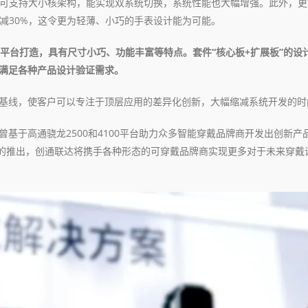
航，可支持大小核架构，能实现双系统切换，系统性能也大幅增强。此外，
减30%，这令更为轻薄、小巧的手表设计能为可能。
可穿戴平台打造，具有尺寸小巧、功能丰富等特点。套件“核心板+扩展板”的设
满足各种产品设计验证需求。
基线，使客户可以专注于顶层应用的差异化创新，大幅缩减系统开发的时
基于高通骁龙2500和4100平台助力众多智能穿戴品牌商开发出创新产
发套件的推出，创通联达将携手各种形态的可穿戴品牌商实现更多对于未来穿戴