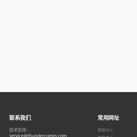
联系我们
常用网址
技术支持：
帮助中心
service@thundercomm.com