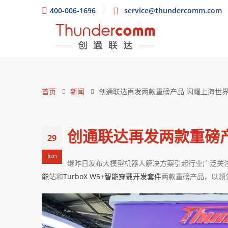
400-006-1696
service@thundercomm.com
首页
新闻
创通联达再发两款重磅产品 闪耀上海世
创通联达再发两款重磅
29
Jun
继昨日发布大模型机器人解决方案引起行业广泛关
能
站和
TurboX W5+智能穿戴开发套件
两款重磅产品，以领