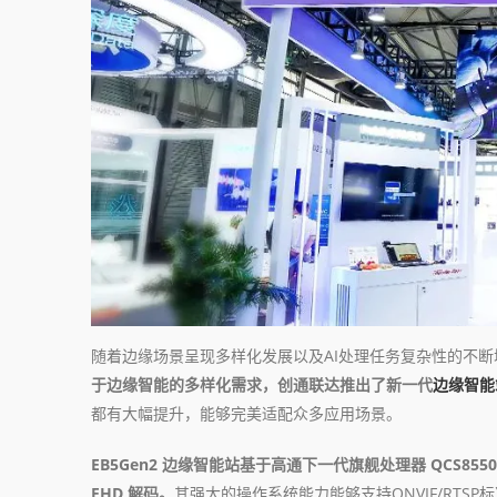
随着边缘场景呈现多样化发展以及AI处理任务复杂性的不
于边缘智能的多样化需求，创通联达推出了新一代
边缘智能
都有大幅提升，能够完美适配众多应用场景。
EB5Gen2 边缘智能站基于高通下一代旗舰处理器 QCS8550
FHD 解码。
其强大的操作系统能力能够支持ONVIF/RTSP