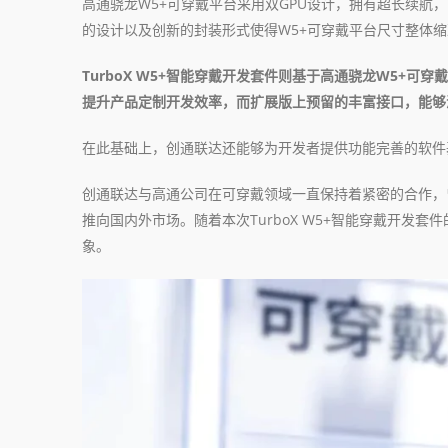
高通骁龙W5+可穿戴平台采用双GPU设计，拥有超长续
的设计以及创新的封装形式使得W5+可穿戴平台尺寸整体缩
TurboX W5+智能穿戴开发套件则基于高通骁龙W5+
提升产品定制开发效率，而扩展版上预留的丰富接口，能够
在此基础上，创通联达还能够为开发者提供功能完善的软件
创通联达与高通公司在可穿戴领域一直保持着紧密的合作，曾
推向国内外市场。随着本次TurboX W5+智能穿戴开
象。