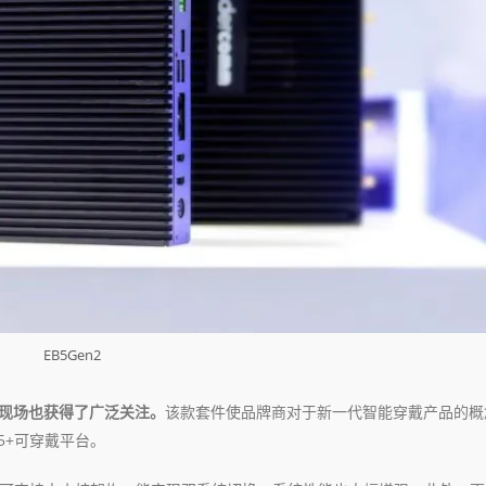
EB5Gen2
展会现场也获得了广泛关注。
该款套件使品牌商对于新一代智能穿戴产品的概
5+可穿戴平台。