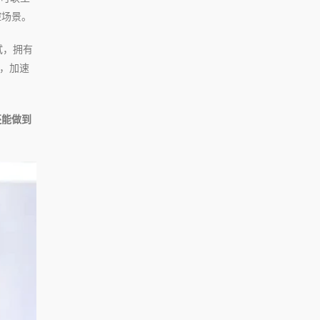
控场景。
试，拥有
槛，加速
还能做到