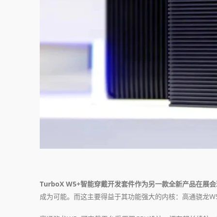
TurboX W5+智能穿戴开发套件作为另一款全新产品在
成为可能。而这主要得益于其功能强大的内核：高通骁龙W