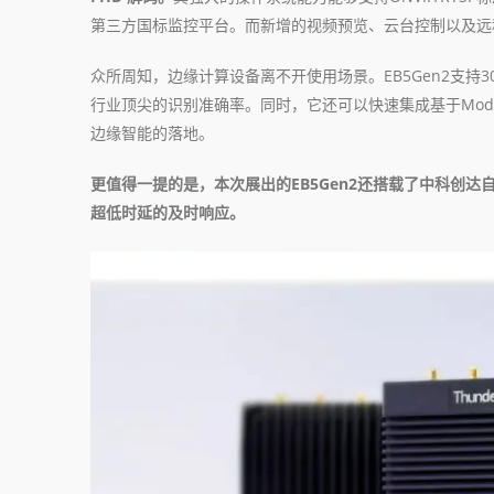
第三方国标监控平台。而新增的视频预览、云台控制以及远程
众所周知，边缘计算设备离不开使用场景。EB5Gen2支
行业顶尖的识别准确率。同时，它还可以快速集成基于Mode
边缘智能的落地。
更值得一提的是，本次展出的EB5Gen2还搭载了中科创
超低时延的及时响应。