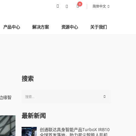
0
简体中文
产品中心
解决方案
资源中心
关于我们
搜索
2边缘智
最新新闻
创通联达具身智能产品TurboX IRB10
全球首发落地，助力星尘智能人形机