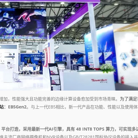
断增加，性能强大且功能完善的边缘计算设备愈加受到市场青睐。
为了满足
站
：EB5Gen2
。与上一代EB5相比，新一代产品在功能、性能以及使用
 平台打造，采用最新一代AI引擎，具有 48 INT8 TOPS 算力，可实现多
标准主流厂商网络摄像机和NVR设备以及GB/T28281国标协议设备的接入