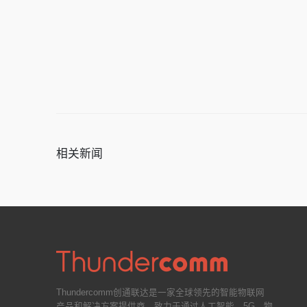
相关新闻
Thundercomm创通联达是一家全球领先的智能物联网
产品和解决方案提供商。致力于通过人工智能、5G、物