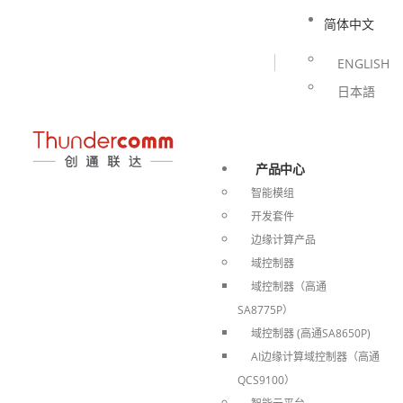
简体中文
ENGLISH
日本語
产品中心
智能模组
开发套件
边缘计算产品
域控制器
域控制器（高通
SA8775P）
域控制器 (高通SA8650P)
AI边缘计算域控制器（高通
QCS9100）