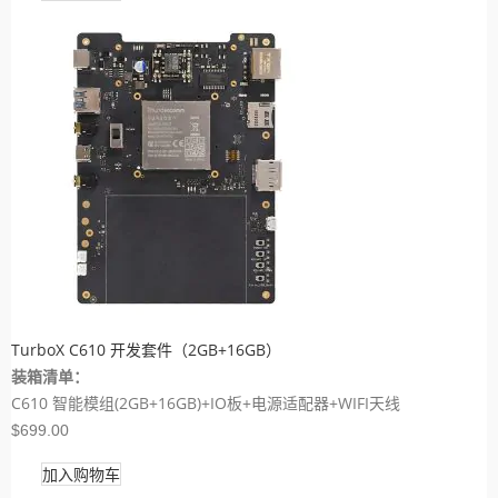
TurboX C610 开发套件（2GB+16GB）
装箱清单：
C610 智能模组(2GB+16GB)+IO板+电源适配器+WIFI天线
$699.00
加入购物车