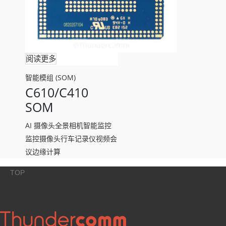
阅读更多
智能模组 (SOM)
C610/C410
SOM
AI 摄像头
全景相机
智能监控
监控摄像头
行车记录仪
视频会
议
边缘计算
TOP