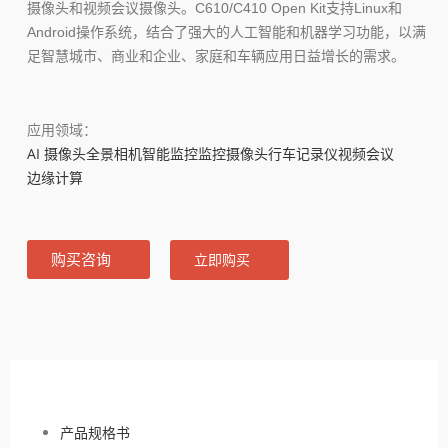
摄像头和视频会议摄像头。C610/C410 Open Kit支持Linux和
Android操作系统，结合了强大的人工智能和机器学习功能，以满
足智慧城市、商业和企业、家庭和车辆应用日益增长的需求。
应用领域：
AI 摄像头
全景相机
智能监控
监控摄像头
行车记录仪
视频会议
边缘计算
购买咨询
立即购买
产品规格书