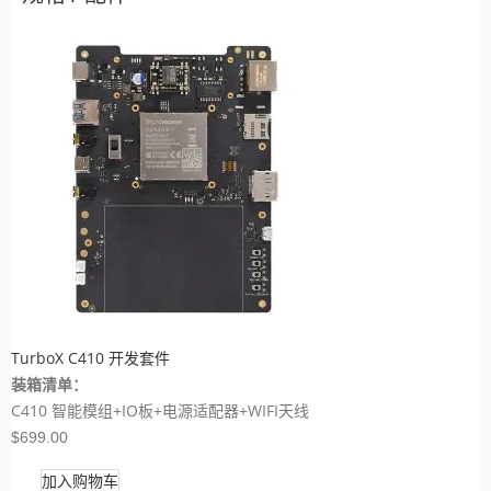
TurboX C410 开发套件
装箱清单：
C410 智能模组+IO板+电源适配器+WIFI天线
$699.00
加入购物车