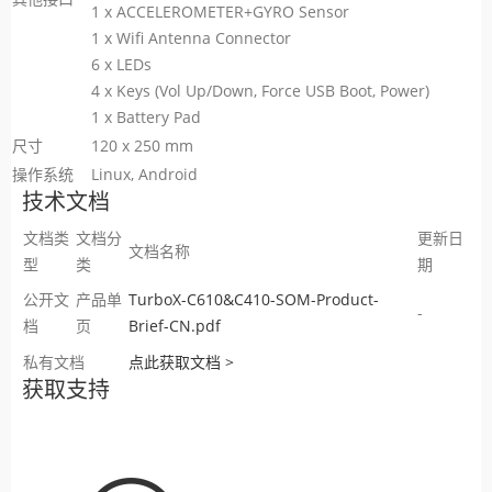
1 x ACCELEROMETER+GYRO Sensor
1 x Wifi Antenna Connector
6 x LEDs
4 x Keys (Vol Up/Down, Force USB Boot, Power)
1 x Battery Pad
尺寸
120 x 250 mm
操作系统
Linux, Android
技术文档
文档类
文档分
更新日
文档名称
型
类
期
公开文
产品单
TurboX-C610&C410-SOM-Product-
-
档
页
Brief-CN.pdf
私有文档
点此获取文档 >
获取支持