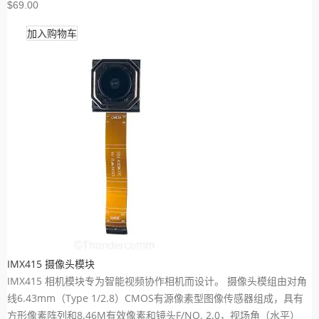
$69.00
加入购物车
IMX415 摄像头模块
IMX415 相机模块专为智能视频协作相机而设计。 摄像头模组由对角
线6.43mm（Type 1/2.8）CMOS有源像素型图像传感器组成，具有
方形像素阵列和8.46M有效像素和镜头F/NO. 2.0，视场角（水平）