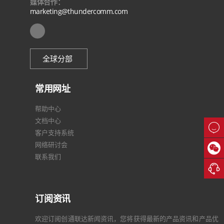
媒体合作：
marketing@thundercomm.com
全球分部
常用网址
帮助中心
文档中心

客户支持系统
网络研讨会

联系我们

订阅资讯
欢迎订阅创通联达新闻资讯，您将获得最新的产品资讯和产品优