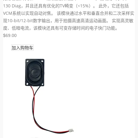
130 Diag，并且还具有优化的TV畸变（<15%）。 此外，它还包括
VCM系统以实现自动对焦。 该模块通过水平和垂直合并和二次采样实
现10-bit/12-bit数字输出，用于拍摄高速高清运动画面。 实现高灵敏
度、低暗电流，该模块还具有可变存储时间的电子快门功能。
$69.00
加入购物车